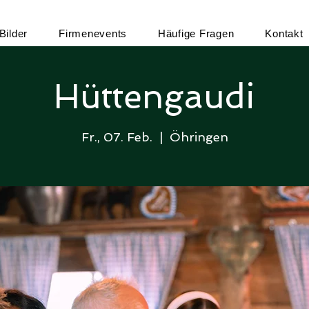
Bilder
Firmenevents
Häufige Fragen
Kontakt
Hüttengaudi
Fr., 07. Feb.
  |  
Öhringen