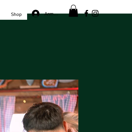
Anmelden
Shop