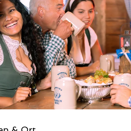
en & Ort