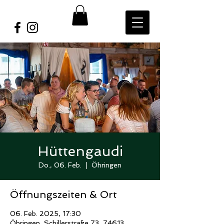
Hüttengaudi
Do., 06. Feb.
  |  
Öhringen
Öffnungszeiten & Ort
06. Feb. 2025, 17:30
Öhringen, Schillerstraße 73, 74613